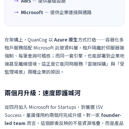
AWS
— 提供基礎設施
Microsoft
— 提供企業連接與通路
在架構上，QuanCog 以
Azure 原生
方式打造——容器化多
租戶服務搭配 Microsoft 託管資料層，租戶隔離於伺服器端
強制、每筆查詢可稽核；而同一套引擎，也能部署到企業地
端甚至離線環境。這正是它能同時服務「雲端採購」與「受
監理場景」兩種企業的原因。
兩個月升級：速度即護城河
從四月加入 Microsoft for Startups，到獲選 ISV
Success，量識僅用約兩個月完成升級。對一家
founder-
led team
而言，這個節奏反映的不是資源堆疊，而是產品