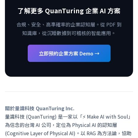
了解更多 QuanTuring 企業 AI 方案
合規、安全、高準確率的企業認知層。從 PDF 到
知識庫，從沉睡數據到可稽核的智能應用。
立即預約企業方案 Demo →
關於量識科技 QuanTuring Inc.
量識科技 (QuanTuring) 是一家以「⚡ Make AI with Soul」
為信念的台灣 AI 公司，定位為 Physical AI 的認知層
(Cognitive Layer of Physical AI)。以 RAG 為方法論，協助