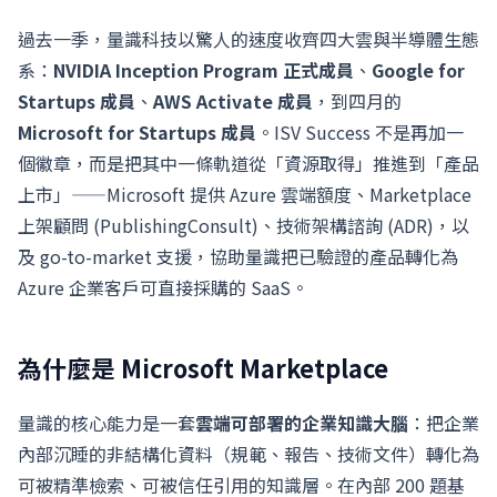
過去一季，量識科技以驚人的速度收齊四大雲與半導體生態
系：
NVIDIA Inception Program 正式成員
、
Google for
Startups 成員
、
AWS Activate 成員
，到四月的
Microsoft for Startups 成員
。ISV Success 不是再加一
個徽章，而是把其中一條軌道從「資源取得」推進到「產品
上市」——Microsoft 提供 Azure 雲端額度、Marketplace
上架顧問 (PublishingConsult)、技術架構諮詢 (ADR)，以
及 go-to-market 支援，協助量識把已驗證的產品轉化為
Azure 企業客戶可直接採購的 SaaS。
為什麼是 Microsoft Marketplace
量識的核心能力是一套
雲端可部署的企業知識大腦
：把企業
內部沉睡的非結構化資料（規範、報告、技術文件）轉化為
可被精準檢索、可被信任引用的知識層。在內部 200 題基