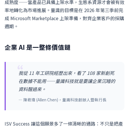
成熟度——當產品已具備上架水準，生態系資源才會被有效
率地轉化為市場進展。量識的目標是在 2026 年第三季前完
成 Microsoft Marketplace 上架準備，對齊企業客戶的採購
週期。
企業 AI 是一整條價值鏈
我從 11 年工研院經歷出來，看了 108 家新創死
在數據不能用——量識科技就是要讓企業沉睡的
資料醒過來。
— 陳君瑋 (Allen Chen)，量識科技創辦人暨執行長
ISV Success 讓這個願景多了一條清晰的通路：不只是把產