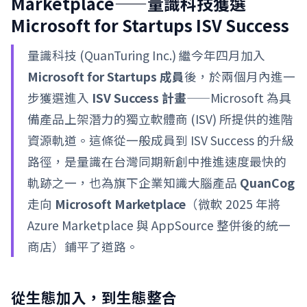
Marketplace——量識科技獲選
Microsoft for Startups ISV Success
量識科技 (QuanTuring Inc.) 繼今年四月加入
Microsoft for Startups 成員
後，於兩個月內進一
步獲選進入
ISV Success 計畫
——Microsoft 為具
備產品上架潛力的獨立軟體商 (ISV) 所提供的進階
資源軌道。這條從一般成員到 ISV Success 的升級
路徑，是量識在台灣同期新創中推進速度最快的
軌跡之一，也為旗下企業知識大腦產品
QuanCog
走向
Microsoft Marketplace
（微軟 2025 年將
Azure Marketplace 與 AppSource 整併後的統一
商店）鋪平了道路。
從生態加入，到生態整合