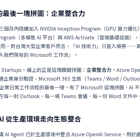
架構的最後一塊拼圖：企業整合力
內陸續加入 NVIDIA Inception Program（GPU 算力優化）、
oud Program（多模態 AI 平台）與 AWS Activate（雲端基礎
。然而，對台灣大型企業客戶而言，「AI 技術力」只是入場券—
們現有的 Microsoft 工作流」。
 for Startups，補上的正是這塊關鍵拼圖：
企業整合力
。Azure O
打通企業身份驗證，Microsoft 365 生態（Teams / Word / Ou
企業日常工作流程的最後一哩。有了 Microsoft 這塊拼圖，AI
一封 Outlook、每一場 Teams 會議、每一份 Word 文件中
enAI 從生產環境走向生態整合
I Agent 已於生產環境中整合 Azure OpenAI Service