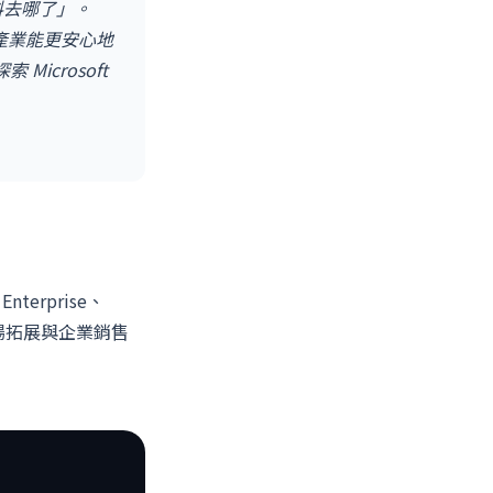
料去哪了」。
的產業能更安心地
 Microsoft
nterprise、
、市場拓展與企業銷售