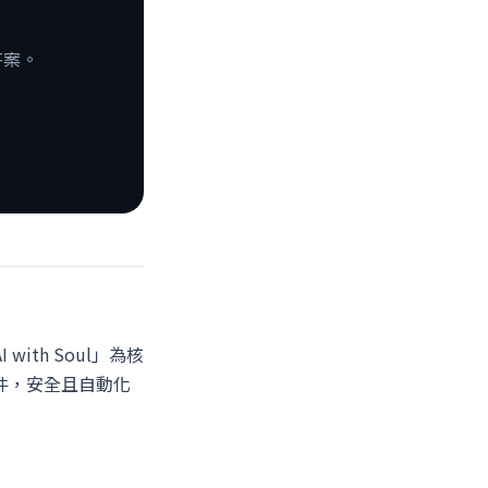
答案。
with Soul」為核
文件，安全且自動化