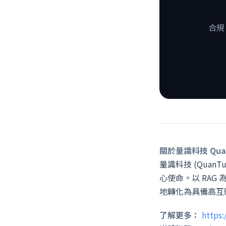
合規
關於量識科技 QuanT
量識科技 (QuanT
心使命。以 RAG
地轉化為具備高互
了解更多：
https: