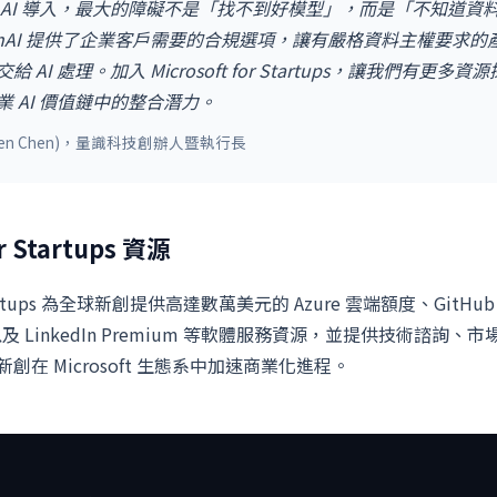
 AI 導入，最大的障礙不是「找不到好模型」，而是「不知道資
OpenAI 提供了企業客戶需要的合規選項，讓有嚴格資料主權要求
AI 處理。加入 Microsoft for Startups，讓我們有更多資源探索
 AI 價值鏈中的整合潛力。
llen Chen)，量識科技創辦人暨執行長
or Startups 資源
 Startups 為全球新創提供高達數萬美元的 Azure 雲端額度、GitHub E
65、以及 LinkedIn Premium 等軟體服務資源，並提供技術諮詢
在 Microsoft 生態系中加速商業化進程。