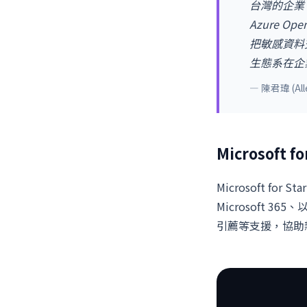
台灣的企業
Azure 
把敏感資料交給 
生態系在企業
— 陳君瑋 (A
Microsoft f
Microsoft for
Microsoft 3
引薦等支援，協助新創