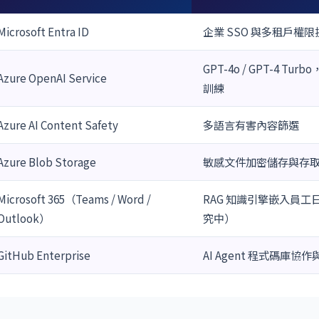
Microsoft Entra ID
企業 SSO 與多租戶權限
GPT-4o / GPT-4 T
Azure OpenAI Service
訓練
Azure AI Content Safety
多語言有害內容篩選
Azure Blob Storage
敏感文件加密儲存與存
Microsoft 365（Teams / Word /
RAG 知識引擎嵌入員
Outlook）
究中）
GitHub Enterprise
AI Agent 程式碼庫協