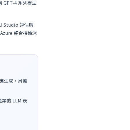
 GPT-4 系列模型
I Studio 評估環
的 Azure 整合持續深
回應生成，具備
的 LLM 表