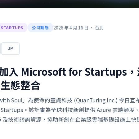
2026 年 4 月 16 日 · 台北
 STARTUPS
公司動態
JP
 Microsoft for Startups
AI 生態整合
 with Soul」為使命的量識科技 (QuanTuring Inc.) 
 for Startups。該計畫為全球科技新創提供 Azure 雲端額度、
ft 365 及技術諮詢資源，協助新創在企業級雲端基礎設施上