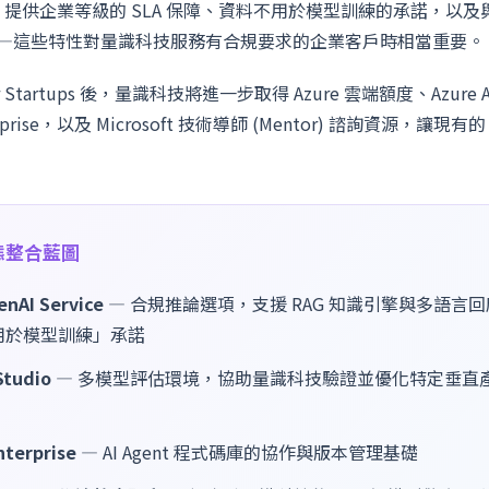
enAI 提供企業等級的 SLA 保障、資料不用於模型訓練的承諾，以及與
存取——這些特性對量識科技服務有合規要求的企業客戶時相當重要。
for Startups 後，量識科技將進一步取得 Azure 雲端額度、Azure A
erprise，以及 Microsoft 技術導師 (Mentor) 諮詢資源，讓現有
 生態整合藍圖
enAI Service
— 合規推論選項，支援 RAG 知識引擎與多語言
用於模型訓練」承諾
Studio
— 多模型評估環境，協助量識科技驗證並優化特定垂直產業
nterprise
— AI Agent 程式碼庫的協作與版本管理基礎