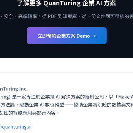
了解更多 QuanTuring 企業 AI 方案
、安全、高準確率。從 PDF 到知識庫，從一份文件到可稽核的
立即預約企業方案 Demo →
uring Inc.
uring) 是一家專注於企業級 AI 解決方案的新創公司，以「Make AI 
 為方法論，驅動企業 AI 數位轉型——協助企業將沉睡的數據與
動性的智能應用與影音內容。
//quanturing.ai