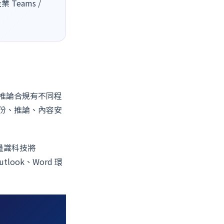
Teams /
推論合規有不同程
份、推論、內容安
。量識科技將
look、Word 環