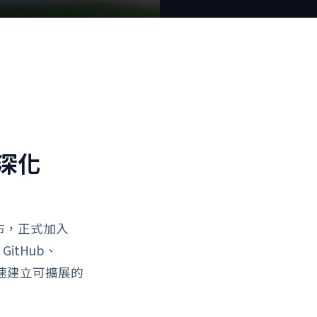
，深化
今日宣布，正式加入
GitHub、
快速建立可擴展的